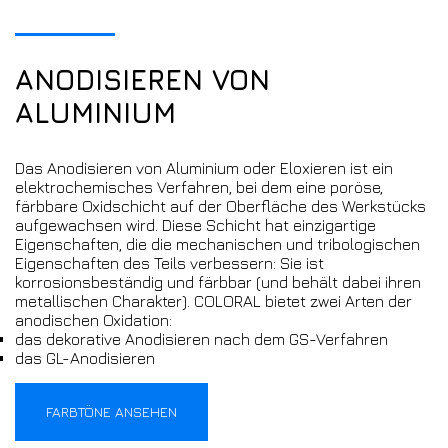
ANODISIEREN VON
ALUMINIUM
Das Anodisieren von Aluminium oder Eloxieren ist ein
elektrochemisches Verfahren, bei dem eine poröse,
färbbare Oxidschicht auf der Oberfläche des Werkstücks
aufgewachsen wird. Diese Schicht hat einzigartige
Eigenschaften, die die mechanischen und tribologischen
Eigenschaften des Teils verbessern: Sie ist
korrosionsbeständig und färbbar (und behält dabei ihren
metallischen Charakter). COLORAL bietet zwei Arten der
anodischen Oxidation:
das dekorative Anodisieren nach dem GS-Verfahren
das GL-Anodisieren
FARBTÖNE ANSEHEN