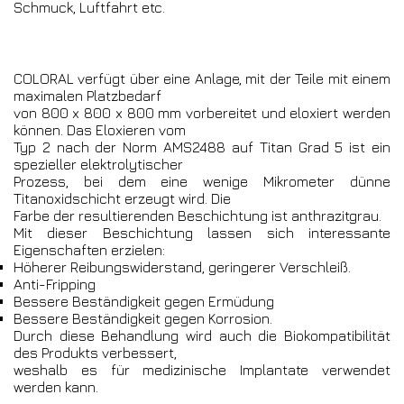
Schmuck, Luftfahrt etc.
COLORAL verfügt über eine Anlage, mit der Teile mit einem
maximalen Platzbedarf
von 800 x 800 x 800 mm vorbereitet und eloxiert werden
können. Das Eloxieren vom
Typ 2 nach der Norm AMS2488 auf Titan Grad 5 ist ein
spezieller elektrolytischer
Prozess, bei dem eine wenige Mikrometer dünne
Titanoxidschicht erzeugt wird. Die
Farbe der resultierenden Beschichtung ist anthrazitgrau.
Mit dieser Beschichtung lassen sich interessante
Eigenschaften erzielen:
Höherer Reibungswiderstand, geringerer Verschleiß.
Anti-Fripping
Bessere Beständigkeit gegen Ermüdung
Bessere Beständigkeit gegen Korrosion.
Durch diese Behandlung wird auch die Biokompatibilität
des Produkts verbessert,
weshalb es für medizinische Implantate verwendet
werden kann.