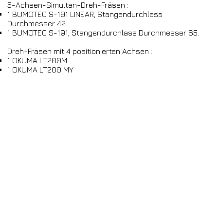
5-Achsen-Simultan-Dreh-Fräsen :
1 BUMOTEC S-191 LINEAR, Stangendurchlass
Durchmesser 42.
1 BUMOTEC S-191, Stangendurchlass Durchmesser 65.
Dreh-Fräsen mit 4 positionierten Achsen :
1 OKUMA LT200M
1 OKUMA LT200 MY