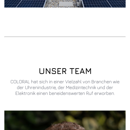
UNSER TEAM
COLORAL hat sich in einer Vielzahl von Branchen wie
der Uhrenindustrie, der Medizintechnik und der
Elektronik einen beneidenswerten Ruf erworben.