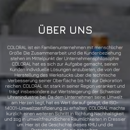
ÜBER UNS
COLORAL ist ein Familienunternehmen mit menschlicher
Größe. Die Zusammenarbeit und die Kundenbeziehung
stehen im Mittelpunkt der Unternehmensphilosophie.
COLORAL hat es sich zur Aufgabe gemacht, seinen
Kunden individuelle Lösungen anzubieten, die von der
Herstellung des Werkstücks über die technische
Verbesserung seiner Oberfläche bis hin zur Dekoration
reichen. COLORAL ist stark in seiner Region verankert und
trägt insbesondere zur Wertsteigerung der Schweizer
Uhrenindustrie bei. Da dem Unternehmen seine Umwelt
am Herzen liegt, hat es Wert darauf gelegt, die ISO-
14001-Umweltzertifizierung zu erhalten. COLORAL machte
kürzlich einen weiteren Schritt in Richtung Nachhaltigkeit
und zog in umweltfreundlichere Räumlichkeiten in Cressier
um. Hier ist die Geschichte dieses KMU und die
Protagonisten, die sie schreiben.