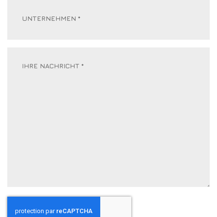
Unternehmen
*
(erforderlich)
Ihre
Nachricht
*
(erforderlich)
CAPTCHA