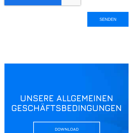
UNSERE ALLGEMEINEN
GESCHÄFTSBEDINGUNGEN
DOWNLOAD